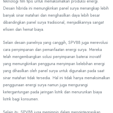
teknologi film tipis untuk memaksimalkan produksi energi.
Desain hibrida ini memungkinkan panel surya menangkap lebih
banyak sinar matahari dan menghasilkan daya lebih besar
dibandingkan panel surya tradisional, menjadikannya sangat
efisien dan hemat biaya.
Selain desain panelnya yang canggih, SPV88 juga merevolusi
cara penyimpanan dan pemanfaatan energi surya. Mereka
telah mengembangkan solusi penyimpanan baterai inovatif
yang memungkinkan pengguna menyimpan kelebihan energi
yang dihasilkan oleh panel surya untuk digunakan pada saat
sinar matahari tidak tersedia. Hal ini tidak hanya memaksimalkan
penggunaan energi surya namun juga mengurangi
ketergantungan pada jaringan listrik dan menurunkan biaya
listrik bagi konsumen.
Selain itu, SPV88 juga memimpin dalam mengintegrasikan