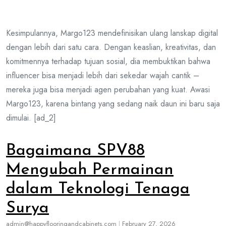
Kesimpulannya, Margo123 mendefinisikan ulang lanskap digital
dengan lebih dari satu cara. Dengan keaslian, kreativitas, dan
komitmennya terhadap tujuan sosial, dia membuktikan bahwa
influencer bisa menjadi lebih dari sekedar wajah cantik –
mereka juga bisa menjadi agen perubahan yang kuat. Awasi
Margo123, karena bintang yang sedang naik daun ini baru saja
dimulai. [ad_2]
Bagaimana SPV88
Mengubah Permainan
dalam Teknologi Tenaga
Surya
admin@happyflooringandcabinets.com
|
February 27, 2026