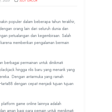
, 2025
SLOT GACOR
makin populer dalam beberapa tahun terakhir,
ngan orang lain dari seluruh dunia dan
engan petualangan dan kegembiraan. Salah
i karena memberikan pengalaman bermain
 berbagai permainan untuk dinikmati
blackjack hingga rilis baru yang menarik yang
 mereka. Dengan antarmuka yang ramah
rta88 dengan cepat menjadi tujuan tujuan
platform game online lainnya adalah
dan aman bagi para pemain untuk menikmati