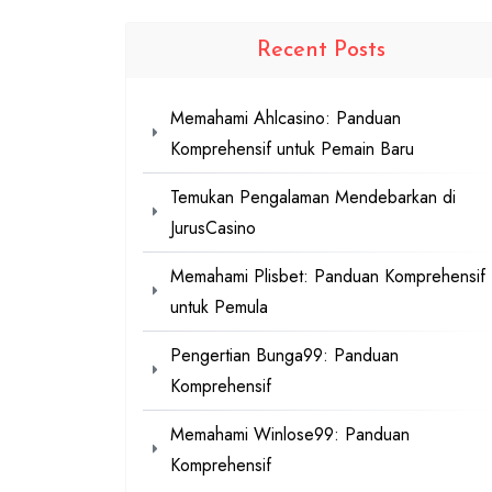
Recent Posts
Memahami Ahlcasino: Panduan
Komprehensif untuk Pemain Baru
Temukan Pengalaman Mendebarkan di
JurusCasino
Memahami Plisbet: Panduan Komprehensif
untuk Pemula
Pengertian Bunga99: Panduan
Komprehensif
Memahami Winlose99: Panduan
Komprehensif