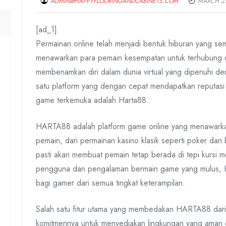
ADMIN@HAPPYFLOORINGANDCABINETS.COM
MARCH 27
[ad_1]
Permainan online telah menjadi bentuk hiburan yang se
menawarkan para pemain kesempatan untuk terhubung de
membenamkan diri dalam dunia virtual yang dipenuhi d
satu platform yang dengan cepat mendapatkan reputas
game terkemuka adalah Harta88.
HARTA88 adalah platform game online yang menawarkan
pemain, dari permainan kasino klasik seperti poker dan 
pasti akan membuat pemain tetap berada di tepi kursi
pengguna dan pengalaman bermain game yang mulus, Ha
bagi gamer dari semua tingkat keterampilan.
Salah satu fitur utama yang membedakan HARTA88 dari 
komitmennya untuk menyediakan lingkungan yang aman 