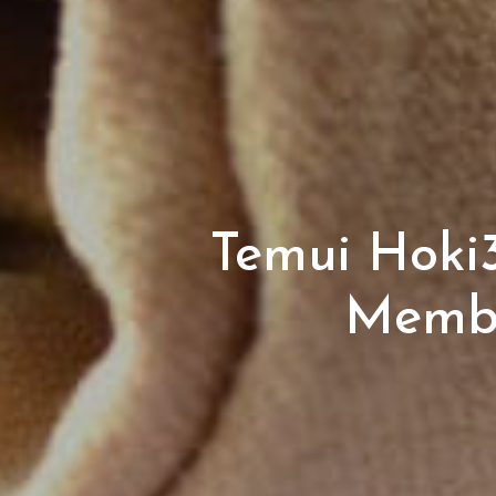
Temui Hoki
Membu