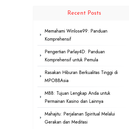
Recent Posts
Memahami Winlose99: Panduan
Komprehensif
Pengertian Parlay4D: Panduan
Komprehensif untuk Pemula
Rasakan Hiburan Berkualitas Tinggi di
MPO88Asia
M88: Tujuan Lengkap Anda untuk
Permainan Kasino dan Lainnya
Mahajitu: Perjalanan Spiritual Melalui
Gerakan dan Meditasi