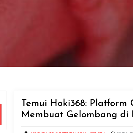
Temui Hoki368: Platform
Membuat Gelombang di I