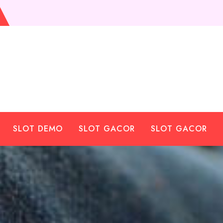
SLOT DEMO
SLOT GACOR
SLOT GACOR