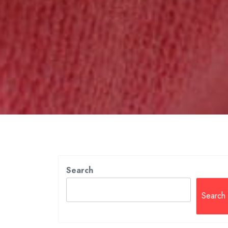
Search
Search