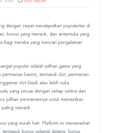
3, 2025
SLOT GACOR
ang dengan cepat mendapatkan popularitas di
n, bonus yang menarik, dan antarmuka yang
ma bagi mereka yang mencari pengalaman
angat populer adalah pilihan game yang
permainan kasino, termasuk slot, permainan
gemar slot klasik atau lebih suka
uatu yang sesuai dengan setiap selera dan
arui pilihan permainannya untuk memastikan
 paling menarik.
osi yang murah hati. Platform ini menawarkan
, termasuk bonus selamat datang, bonus