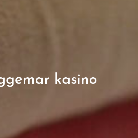
nggemar kasino