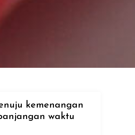
enuju kemenangan
panjangan waktu