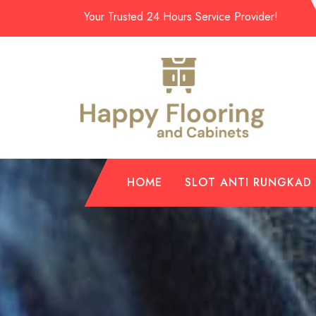
Skip
Your Trusted 24 Hours Service Provider!
to
content
HOME
SLOT ANTI RUNGKAD