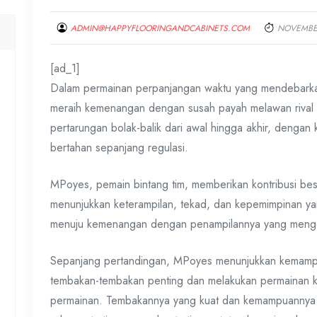
ADMIN@HAPPYFLOORINGANDCABINETS.COM
NOVEMBER
[ad_1]
Dalam permainan perpanjangan waktu yang mendebarka
meraih kemenangan dengan susah payah melawan rival 
pertarungan bolak-balik dari awal hingga akhir, dengan
bertahan sepanjang regulasi.
MPoyes, pemain bintang tim, memberikan kontribusi bes
menunjukkan keterampilan, tekad, dan kepemimpinan ya
menuju kemenangan dengan penampilannya yang meng
Sepanjang pertandingan, MPoyes menunjukkan kemamp
tembakan-tembakan penting dan melakukan permainan ku
permainan. Tembakannya yang kuat dan kemampuannya 