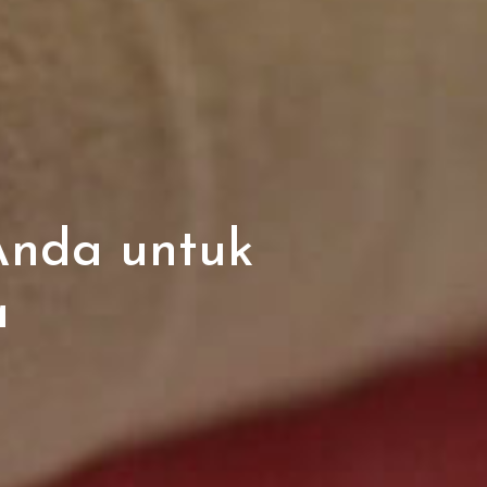
nda untuk
a