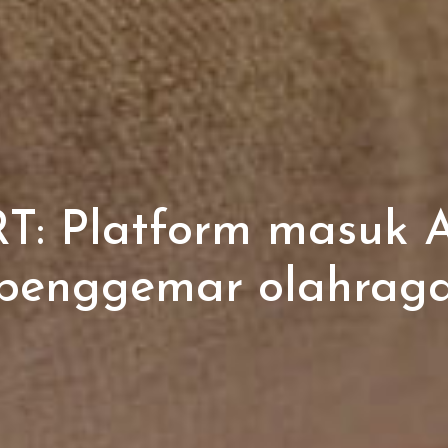
: Platform masuk A
penggemar olahrag