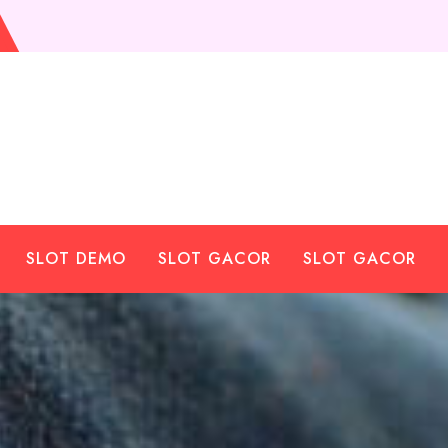
SLOT DEMO
SLOT GACOR
SLOT GACOR