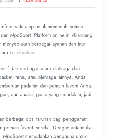
2, 2025
SLOT GACOR
latform satu atap untuk memenuhi semua
i dari MpoSport. Platform online ini dirancang
menyediakan berbagai layanan dan fitur
ara keseluruhan.
nsif dari berbagai acara olahraga dari
sket, tenis, atau olahraga lainnya, Anda
pembaruan pada tim dan pemain favorit Anda.
gan, dan analisis game yang mendalam, jadi
kan berbagai opsi taruhan bagi penggemar
an pemain favorit mereka. Dengan antarmuka
n, MpoSport memudahkan pengguna untuk