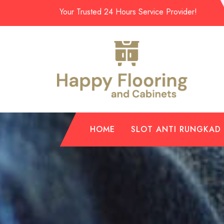
Skip
Your Trusted 24 Hours Service Provider!
to
content
HOME
SLOT ANTI RUNGKAD