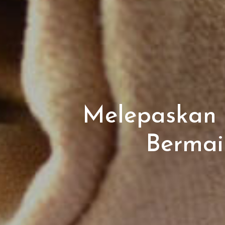
Melepaskan 
Bermai