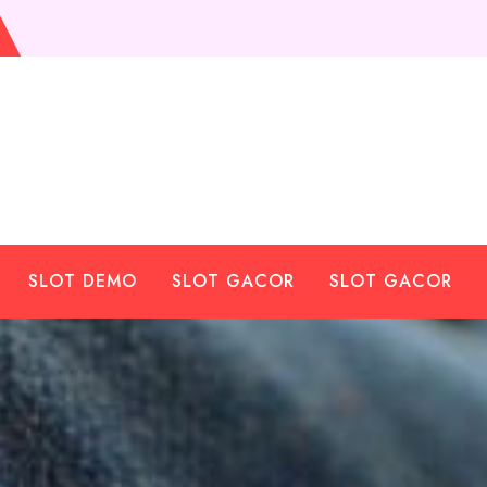
SLOT DEMO
SLOT GACOR
SLOT GACOR