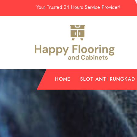
Skip
Your Trusted 24 Hours Service Provider!
to
content
HOME
SLOT ANTI RUNGKAD