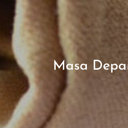
Masa Depan 