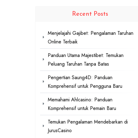
Recent Posts
Menjelajahi Gajibet: Pengalaman Taruhan
Online Terbaik
Panduan Utama Majestibet: Temukan
Peluang Taruhan Tanpa Batas
Pengertian Saung4D: Panduan
Komprehensif untuk Pengguna Baru
Memahami Ahlcasino: Panduan
Komprehensif untuk Pemain Baru
Temukan Pengalaman Mendebarkan di
JurusCasino