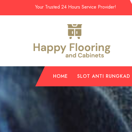
Skip
Your Trusted 24 Hours Service Provider!
to
content
HOME
SLOT ANTI RUNGKAD