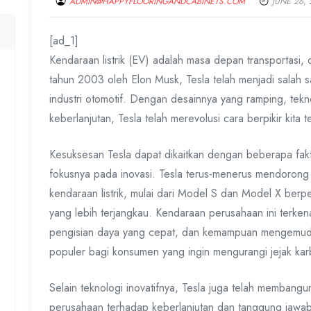
ADMIN@HAPPYFLOORINGANDCABINETS.COM
JUNE 26,
[ad_1]
Kendaraan listrik (EV) adalah masa depan transportasi,
tahun 2003 oleh Elon Musk, Tesla telah menjadi salah s
industri otomotif. Dengan desainnya yang ramping, tekn
keberlanjutan, Tesla telah merevolusi cara berpikir kita t
Kesuksesan Tesla dapat dikaitkan dengan beberapa fakt
fokusnya pada inovasi. Tesla terus-menerus mendorong
kendaraan listrik, mulai dari Model S dan Model X ber
yang lebih terjangkau. Kendaraan perusahaan ini terke
pengisian daya yang cepat, dan kemampuan mengemudi 
populer bagi konsumen yang ingin mengurangi jejak kar
Selain teknologi inovatifnya, Tesla juga telah membang
perusahaan terhadap keberlanjutan dan tanggung jawab 