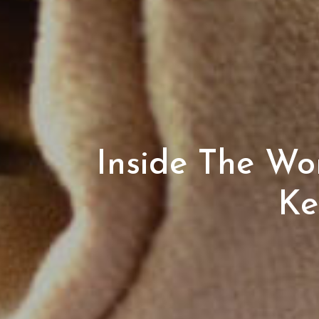
Inside The Wo
Ke