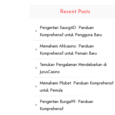
Recent Posts
Pengertian Saung4D: Panduan
Komprehensif untuk Pengguna Baru
Memahami Ahlcasino: Panduan
Komprehensif untuk Pemain Baru
Temukan Pengalaman Mendebarkan di
JurusCasino
Memahami Plisbet: Panduan Komprehensif
untuk Pemula
Pengertian Bunga99: Panduan
Komprehensif