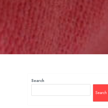
Search
Search