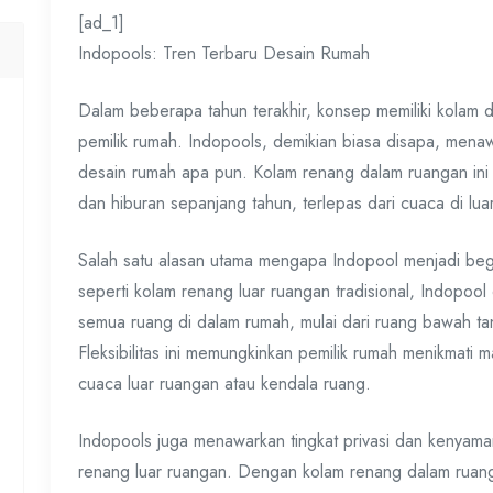
[ad_1]
Indopools: Tren Terbaru Desain Rumah
Dalam beberapa tahun terakhir, konsep memiliki kolam 
pemilik rumah. Indopools, demikian biasa disapa, men
desain rumah apa pun. Kolam renang dalam ruangan ini 
dan hiburan sepanjang tahun, terlepas dari cuaca di luar
Salah satu alasan utama mengapa Indopool menjadi beg
seperti kolam renang luar ruangan tradisional, Indopoo
semua ruang di dalam rumah, mulai dari ruang bawah tan
Fleksibilitas ini memungkinkan pemilik rumah menikmati m
cuaca luar ruangan atau kendala ruang.
Indopools juga menawarkan tingkat privasi dan kenyaman
renang luar ruangan. Dengan kolam renang dalam ruang