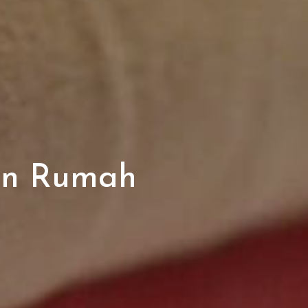
ain Rumah