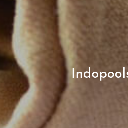
Indopool