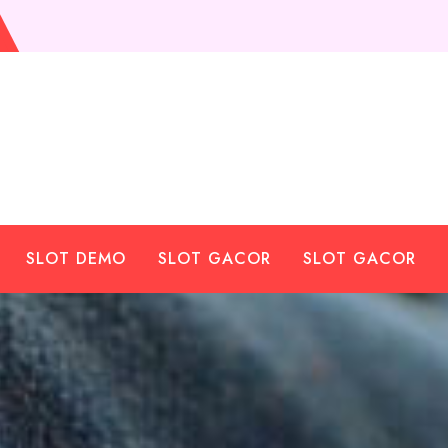
SLOT DEMO
SLOT GACOR
SLOT GACOR