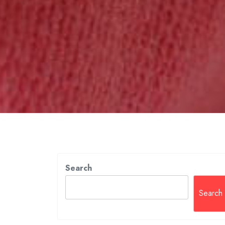
Search
Search