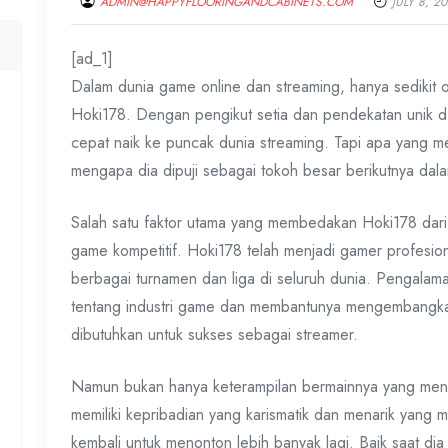
ADMIN@HAPPYFLOORINGANDCABINETS.COM
JULY 8, 2
[ad_1]
Dalam dunia game online dan streaming, hanya sedikit
Hoki178. Dengan pengikut setia dan pendekatan unik 
cepat naik ke puncak dunia streaming. Tapi apa yang 
mengapa dia dipuji sebagai tokoh besar berikutnya da
Salah satu faktor utama yang membedakan Hoki178 dari 
game kompetitif. Hoki178 telah menjadi gamer profesion
berbagai turnamen dan liga di seluruh dunia. Pengal
tentang industri game dan membantunya mengembangka
dibutuhkan untuk sukses sebagai streamer.
Namun bukan hanya keterampilan bermainnya yang men
memiliki kepribadian yang karismatik dan menarik yang
kembali untuk menonton lebih banyak lagi. Baik saat dia 