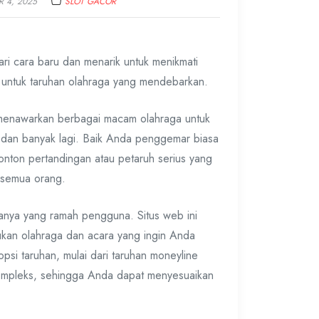
 4, 2025
SLOT GACOR
 cara baru dan menarik untuk menikmati
r untuk taruhan olahraga yang mendebarkan.
g menawarkan berbagai macam olahraga untuk
, dan banyak lagi. Baik Anda penggemar biasa
ton pertandingan atau petaruh serius yang
 semua orang.
kanya yang ramah pengguna. Situs web ini
an olahraga dan acara yang ingin Anda
psi taruhan, mulai dari taruhan moneyline
 kompleks, sehingga Anda dapat menyesuaikan