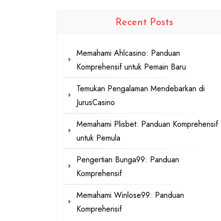
Recent Posts
Memahami Ahlcasino: Panduan
Komprehensif untuk Pemain Baru
Temukan Pengalaman Mendebarkan di
JurusCasino
Memahami Plisbet: Panduan Komprehensif
untuk Pemula
Pengertian Bunga99: Panduan
Komprehensif
Memahami Winlose99: Panduan
Komprehensif