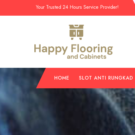
Skip
Your Trusted 24 Hours Service Provider!
to
content
HOME
SLOT ANTI RUNGKAD