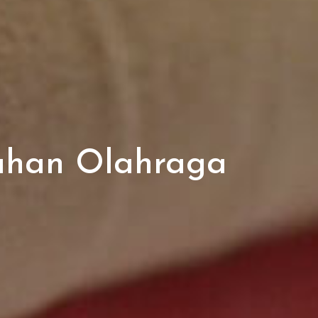
ruhan Olahraga