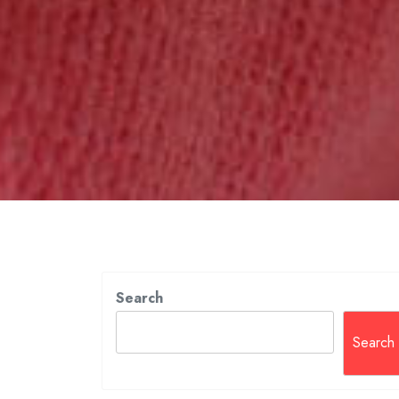
Search
Search