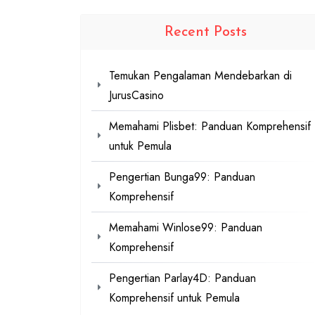
Recent Posts
Temukan Pengalaman Mendebarkan di
JurusCasino
Memahami Plisbet: Panduan Komprehensif
untuk Pemula
Pengertian Bunga99: Panduan
Komprehensif
Memahami Winlose99: Panduan
Komprehensif
Pengertian Parlay4D: Panduan
Komprehensif untuk Pemula