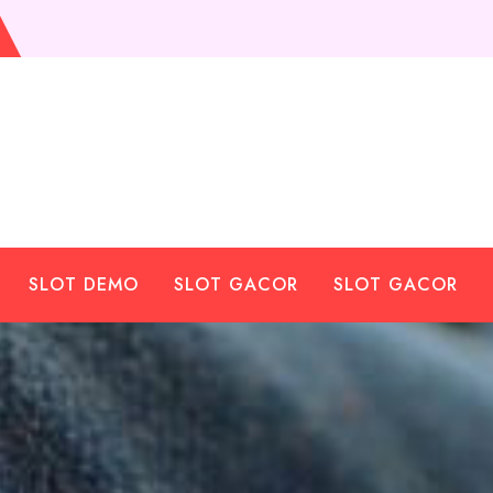
SLOT DEMO
SLOT GACOR
SLOT GACOR